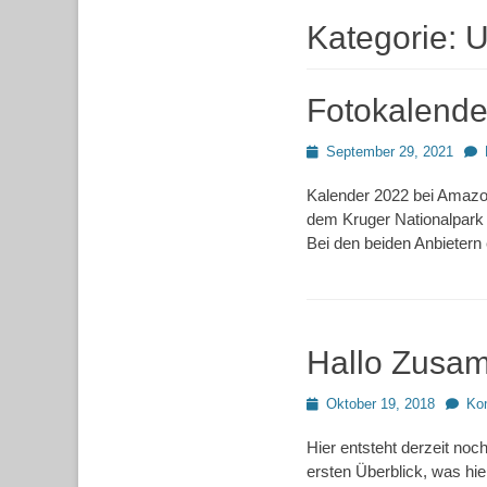
Kategorie:
U
Fotokalender
Posted
September 29, 2021
on
Kalender 2022 bei Amazon
dem Kruger Nationalpark 
Bei den beiden Anbietern
Hallo Zusa
Posted
Oktober 19, 2018
Ko
on
Hier entsteht derzeit noc
ersten Überblick, was hier