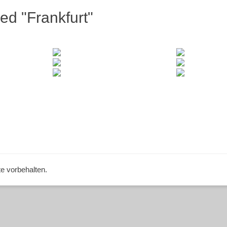
ed "Frankfurt"
te vorbehalten.