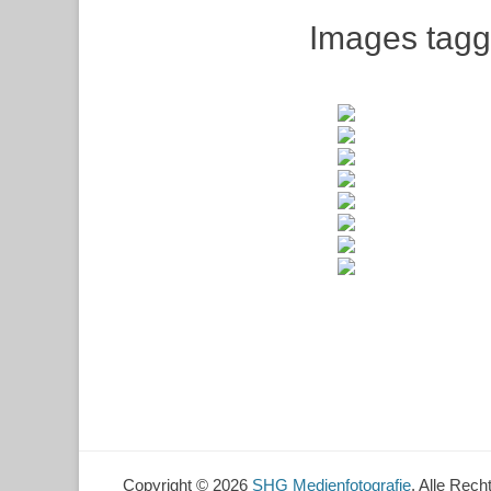
Images tagg
Copyright © 2026
SHG Medienfotografie
. Alle Rech