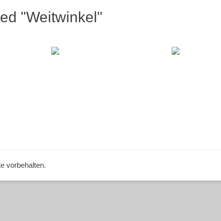
ed "Weitwinkel"
te vorbehalten.